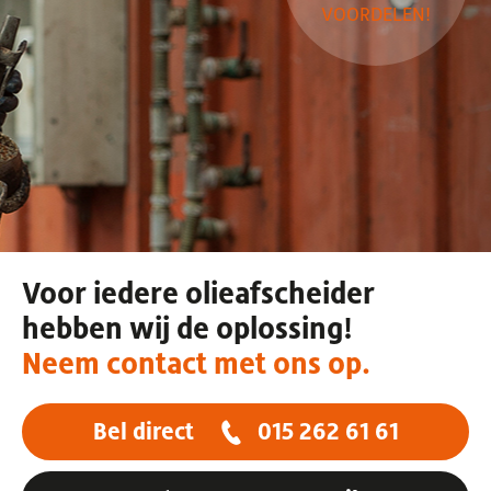
VOORDELEN!
Voor iedere olieafscheider
hebben wij de oplossing!
Neem contact met ons op.
Bel direct
015 262 61 61