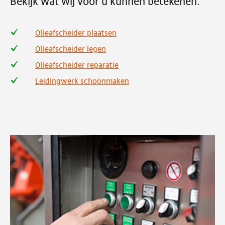
Bekijk wat wij voor u kunnen betekenen.
Olieafscheider plaatsen
Olieafscheider legen
Olieafscheider reparatie
Leidingwerk schoonmaken