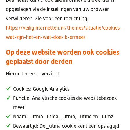
Daarnaast kunt u ook alle informatie die eerder is
opgeslagen via de instellingen van uw browser
verwijderen. Zie voor een toelichting:
https://veiliginternetten.nl/themes/situatie/cookies-
wat-zijn-het-en-wat-doe-ik-ermee/
Op deze website worden ook cookies
geplaatst door derden
Hieronder een overzicht:
Cookies: Google Analytics
Functie: Analytische cookies die websitebezoek
meet
Naam: _utma _utma, _utmb, _utmc en _utmz.
Bewaartijd: De _utma cookie kent een opslagtijd