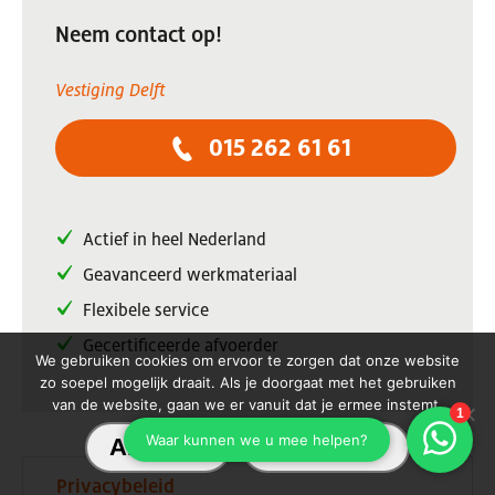
Neem contact op!
Vestiging Delft
015 262 61 61
Actief in heel Nederland
Geavanceerd werkmateriaal
Flexibele service
Gecertificeerde afvoerder
We gebruiken cookies om ervoor te zorgen dat onze website
zo soepel mogelijk draait. Als je doorgaat met het gebruiken
van de website, gaan we er vanuit dat je ermee instemt.
Akkoord
Lees meer
Privacybeleid