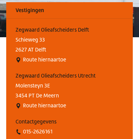
Vestigingen
Zegwaard Olieafscheiders Delft
Schieweg 33
2627 AT Delft
Route hiernaartoe
Zegwaard Olieafscheiders Utrecht
Molensteyn 3E
3454 PT De Meern
Route hiernaartoe
Contactgegevens
015-2626161