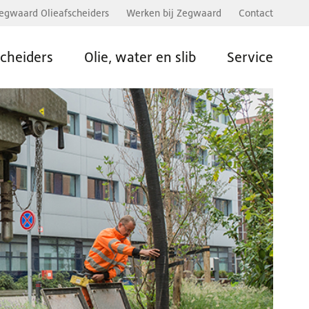
egwaard Olieafscheiders
Werken bij Zegwaard
Contact
scheiders
Olie, water en slib
Service