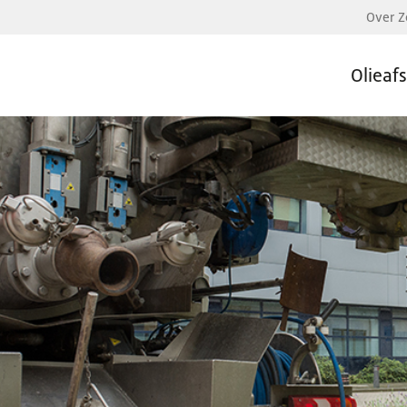
Over Z
Olieaf