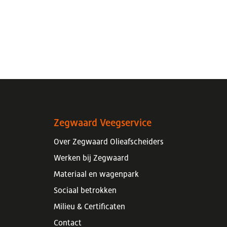
Zegwaard Veegservice
Over Zegwaard Olieafscheiders
Werken bij Zegwaard
Materiaal en wagenpark
Sociaal betrokken
Milieu
&
Certificaten
Contact