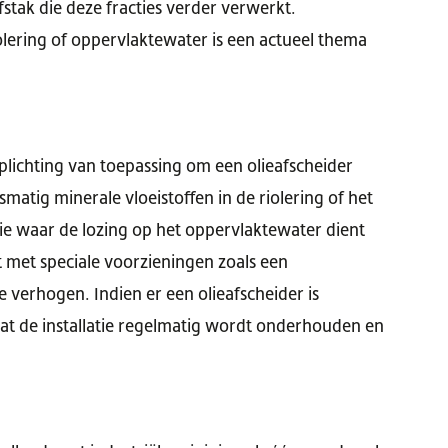
stak die deze fracties verder verwerkt.
lering of oppervlaktewater is een actueel thema
rplichting van toepassing om een olieafscheider
atig minerale vloeistoffen in de riolering of het
e waar de lozing op het oppervlaktewater dient
t met speciale voorzieningen zoals een
 verhogen. Indien er een olieafscheider is
dat de installatie regelmatig wordt onderhouden en