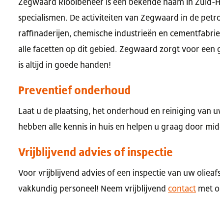
Zegwaard Rioolbeheer is een bekende naam in Zuid-Hol
specialismen. De activiteiten van Zegwaard in de petr
raffinaderijen, chemische industrieën en cementfabr
alle facetten op dit gebied. Zegwaard zorgt voor een
is altijd in goede handen!
Preventief onderhoud
Laat u de plaatsing, het onderhoud en reiniging van uw
hebben alle kennis in huis en helpen u graag door mi
Vrijblijvend advies of inspectie
Voor vrijblijvend advies of een inspectie van uw olieaf
vakkundig personeel! Neem vrijblijvend
contact
met o