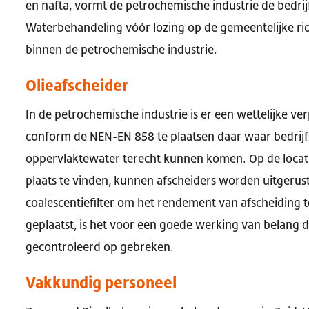
en nafta, vormt de petrochemische industrie de bedrijf
Waterbehandeling vóór lozing op de gemeentelijke rio
binnen de petrochemische industrie.
Olieafscheider
In de petrochemische industrie is er een wettelijke ve
conform de NEN-EN 858 te plaatsen daar waar bedrijfsm
oppervlaktewater terecht kunnen komen. Op de locati
plaats te vinden, kunnen afscheiders worden uitgerus
coalescentiefilter om het rendement van afscheiding te
geplaatst, is het voor een goede werking van belang 
gecontroleerd op gebreken.
Vakkundig personeel