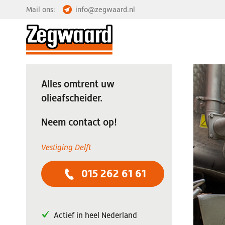
Mail ons:
info@zegwaard.nl
Alles omtrent uw
olieafscheider.
Neem contact op!
Vestiging Delft
015 262 61 61
Actief in heel Nederland